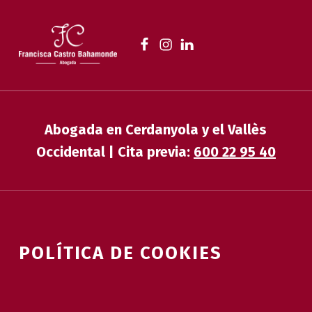
FRANCISCA CASTRO BAHAMONDE
fb
ig
lk
ABOGADA EN CERDANYOLA | FAMILIA, DESAHUCIOS, HERENCIAS Y EXTRANJERÍA
Abogada en Cerdanyola y el Vallès
Occidental | Cita previa:
600 22 95 40
POLÍTICA DE COOKIES