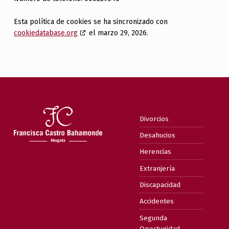
Esta política de cookies se ha sincronizado con
cookiedatabase.org
el marzo 29, 2026.
Skip back to main navigation
Divorcios
Desahucios
Herencias
Extranjería
Discapacidad
Accidentes
Segunda
Oportunidad