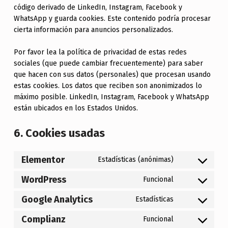
código derivado de LinkedIn, Instagram, Facebook y
WhatsApp y guarda cookies. Este contenido podría procesar
cierta información para anuncios personalizados.
Por favor lea la política de privacidad de estas redes
sociales (que puede cambiar frecuentemente) para saber
que hacen con sus datos (personales) que procesan usando
estas cookies. Los datos que reciben son anonimizados lo
máximo posible. LinkedIn, Instagram, Facebook y WhatsApp
están ubicados en los Estados Unidos.
6. Cookies usadas
Elementor
Estadísticas (anónimas)
Consent to service elementor
WordPress
Funcional
Consent to service wordpress
Google Analytics
Estadísticas
Consent to service google-analytics
Complianz
Funcional
Consent to service complianz