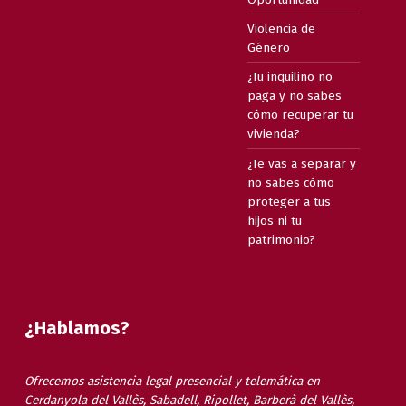
Violencia de
Género
¿Tu inquilino no
paga y no sabes
cómo recuperar tu
vivienda?
¿Te vas a separar y
no sabes cómo
proteger a tus
hijos ni tu
patrimonio?
¿Hablamos?
Ofrecemos asistencia legal presencial y telemática en
Cerdanyola del Vallès, Sabadell, Ripollet, Barberà del Vallès,