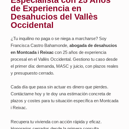
Especialista con 25 Años
de Experiencia en
Desahucios del Vallès
Occidental
¿Tu inquilino no paga o se niega a marcharse? Soy
Francisca Castro Bahamonde,
abogada de desahucios
en Montcada i Reixac
con 25 años de experiencia
procesal en el Vallès Occidental. Gestiono tu caso desde
el primer día: demanda, MASC y juicio, con plazos reales
y presupuesto cerrado.
Cada día que pasa sin actuar es dinero que pierdes.
Contáctame hoy y te doy una estimación concreta de
plazos y costes para tu situación específica en Montcada
i Reixac.
Recupera tu vivienda con acción rápida y eficaz.
Honorarios cerrados desde la primera consulta.