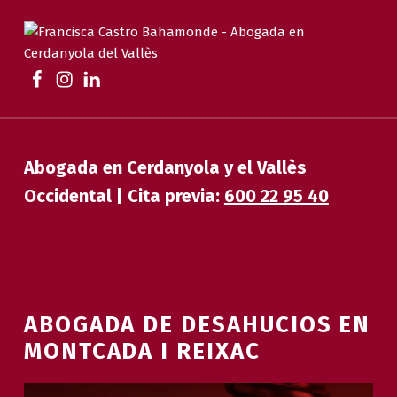
FRANCISCA CASTRO BAHAMONDE
ABOGADA EN CERDANYOLA | FAMILIA, DESAHUCIOS, HERENCIAS Y EXTRANJERÍA
Abogada en Cerdanyola y el Vallès
Occidental | Cita previa:
600 22 95 40
ABOGADA DE DESAHUCIOS EN
MONTCADA I REIXAC