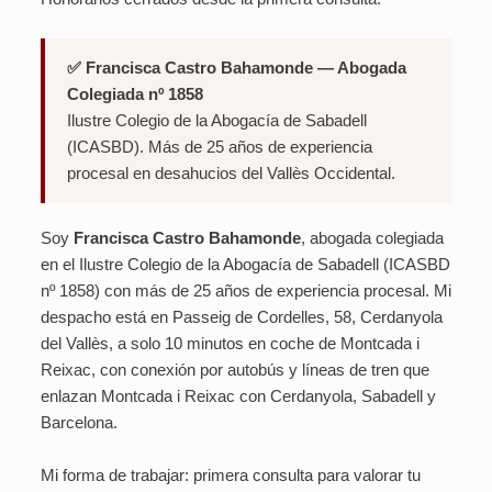
✅ Francisca Castro Bahamonde — Abogada
Colegiada nº 1858
Ilustre Colegio de la Abogacía de Sabadell
(ICASBD). Más de 25 años de experiencia
procesal en desahucios del Vallès Occidental.
Soy
Francisca Castro Bahamonde
, abogada colegiada
en el Ilustre Colegio de la Abogacía de Sabadell (ICASBD
nº 1858) con más de 25 años de experiencia procesal. Mi
despacho está en Passeig de Cordelles, 58, Cerdanyola
del Vallès, a solo 10 minutos en coche de Montcada i
Reixac, con conexión por autobús y líneas de tren que
enlazan Montcada i Reixac con Cerdanyola, Sabadell y
Barcelona.
Mi forma de trabajar: primera consulta para valorar tu