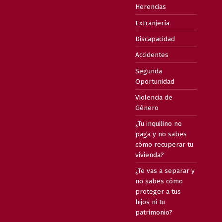
Herencias
Extranjería
Discapacidad
Accidentes
Segunda
Oportunidad
Violencia de
Género
¿Tu inquilino no
paga y no sabes
cómo recuperar tu
vivienda?
¿Te vas a separar y
no sabes cómo
proteger a tus
hijos ni tu
patrimonio?