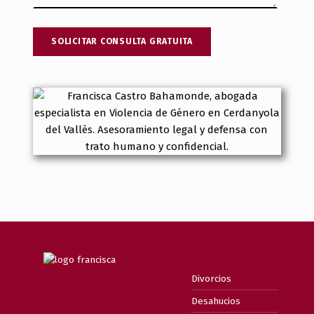
Divorcios
Desahucios