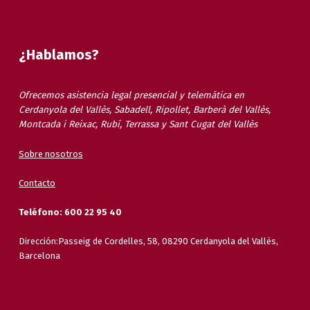
¿Hablamos?
Ofrecemos asistencia legal presencial y telemática en
Cerdanyola del Vallès, Sabadell, Ripollet, Barberà del Vallès,
Montcada i Reixac, Rubí, Terrassa y Sant Cugat del Vallès
Sobre nosotros
Contacto
Teléfono: 600 22 95 40
Dirección:Passeig de Cordelles, 58, 08290 Cerdanyola del Vallès,
Barcelona