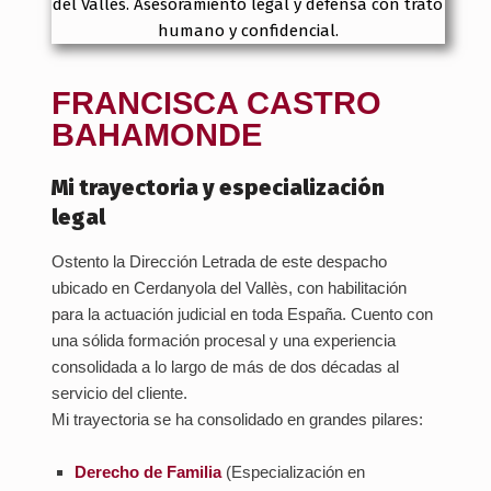
S
C
A
C
FRANCISCA CASTRO
A
BAHAMONDE
S
Mi trayectoria y especialización
T
legal
R
O
Ostento la Dirección Letrada de este despacho
ubicado en Cerdanyola del Vallès, con habilitación
para la actuación judicial en toda España. Cuento con
una sólida formación procesal y una experiencia
consolidada a lo largo de más de dos décadas al
servicio del cliente.
Mi trayectoria se ha consolidado en grandes pilares:
Derecho de Familia
(Especialización en