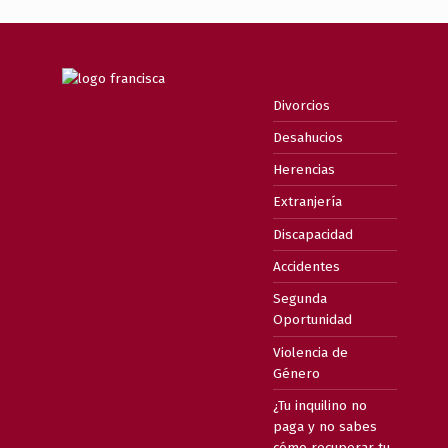
Divorcios
Desahucios
Herencias
Extranjería
Discapacidad
Accidentes
Segunda
Oportunidad
Violencia de
Género
¿Tu inquilino no
paga y no sabes
cómo recuperar tu