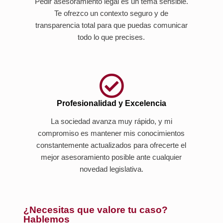
Pedir asesoramiento legal es un tema sensible.
Te ofrezco un contexto seguro y de
transparencia total para que puedas comunicar
todo lo que precises.
Profesionalidad y Excelencia
La sociedad avanza muy rápido, y mi
compromiso es mantener mis conocimientos
constantemente actualizados para ofrecerte el
mejor asesoramiento posible ante cualquier
novedad legislativa.
¿Necesitas que valore tu caso?
Hablemos