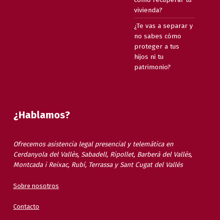
vivienda?
¿Te vas a separar y
no sabes cómo
proteger a tus
hijos ni tu
patrimonio?
¿Hablamos?
Ofrecemos asistencia legal presencial y telemática en
Cerdanyola del Vallès, Sabadell, Ripollet, Barberà del Vallès,
Montcada i Reixac, Rubí, Terrassa y Sant Cugat del Vallès
Sobre nosotros
Contacto