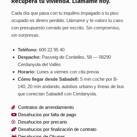
Recupera tu vivienda. Llámame hoy.
Cada día que pasa con tu inquilino impagado o tu piso
ocupado es dinero perdido. Llámame y te valoro tu caso
con presupuesto cerrado por escrito. Sin compromiso,
sin sorpresas.
Teléfono:
600 22 95 40
Despacho:
Passeig de Cordelles, 58 — 08290
Cerdanyola del Vallès
Horario:
Lunes a viernes con cita previa
Cómo llegar desde Sabadell:
5 min coche por B-
140, 20 min andando, autobús urbano y líneas de bus
que conectan Sabadell con Cerdanyola.
Contratos de arrendamiento
Desahucios por falta de pago
Desahucios por precario
Desahucios por finalización de contrato
Desahucios de Okupas