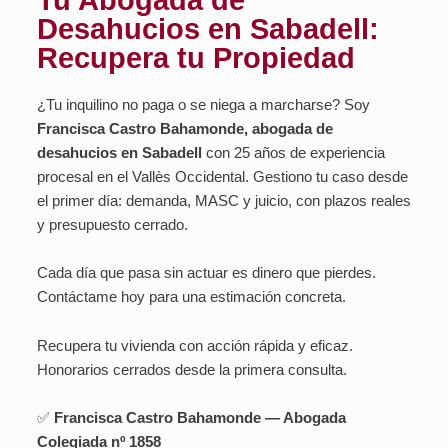
Tu Abogada de
Desahucios en Sabadell:
Recupera tu Propiedad
¿Tu inquilino no paga o se niega a marcharse? Soy
Francisca Castro Bahamonde, abogada de
desahucios en Sabadell
con 25 años de experiencia
procesal en el Vallès Occidental. Gestiono tu caso desde
el primer día: demanda, MASC y juicio, con plazos reales
y presupuesto cerrado.
Cada día que pasa sin actuar es dinero que pierdes.
Contáctame hoy para una estimación concreta.
Recupera tu vivienda con acción rápida y eficaz.
Honorarios cerrados desde la primera consulta.
✅
Francisca Castro Bahamonde — Abogada
Colegiada nº 1858