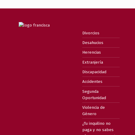
Divorcios
Desahucios
Herencias
Extranjería
Discapacidad
Accidentes
Segunda
Oportunidad
Violencia de
Género
¿Tu inquilino no
paga y no sabes