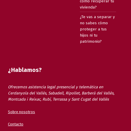
cómo recuperar tu
vivienda?
¿Te vas a separar y
no sabes cómo
proteger a tus
hijos ni tu
patrimonio?
¿Hablamos?
Ofrecemos asistencia legal presencial y telemática en
Cerdanyola del Vallès, Sabadell, Ripollet, Barberà del Vallès,
Montcada i Reixac, Rubí, Terrassa y Sant Cugat del Vallès
Sobre nosotros
Contacto