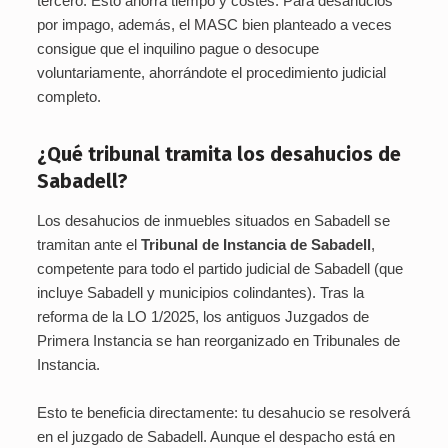
tercero. Esto ahorra tiempo y costes. Para desahucios
por impago, además, el MASC bien planteado a veces
consigue que el inquilino pague o desocupe
voluntariamente, ahorrándote el procedimiento judicial
completo.
¿Qué tribunal tramita los desahucios de
Sabadell?
Los desahucios de inmuebles situados en Sabadell se
tramitan ante el
Tribunal de Instancia de Sabadell
,
competente para todo el partido judicial de Sabadell (que
incluye Sabadell y municipios colindantes). Tras la
reforma de la LO 1/2025, los antiguos Juzgados de
Primera Instancia se han reorganizado en Tribunales de
Instancia.
Esto te beneficia directamente: tu desahucio se resolverá
en el juzgado de Sabadell. Aunque el despacho está en