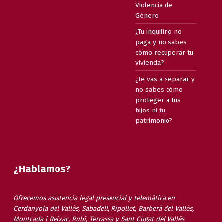
Violencia de
Género
¿Tu inquilino no
paga y no sabes
cómo recuperar tu
vivienda?
¿Te vas a separar y
no sabes cómo
proteger a tus
hijos ni tu
patrimonio?
¿Hablamos?
Ofrecemos asistencia legal presencial y telemática en
Cerdanyola del Vallès, Sabadell, Ripollet, Barberà del Vallès,
Montcada i Reixac, Rubí, Terrassa y Sant Cugat del Vallès