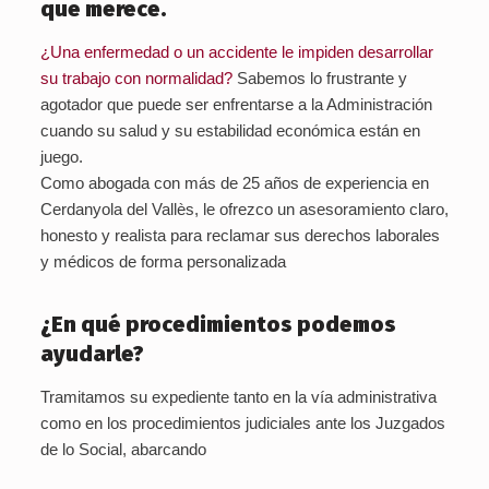
que merece.
¿Una enfermedad o un accidente le impiden desarrollar
su trabajo con normalidad?
Sabemos lo frustrante y
agotador que puede ser enfrentarse a la Administración
cuando su salud y su estabilidad económica están en
juego.
Como abogada con más de 25 años de experiencia en
Cerdanyola del Vallès
, le ofrezco un asesoramiento claro,
honesto y realista para reclamar sus derechos laborales
y médicos de forma personalizada
¿En qué procedimientos podemos
ayudarle?
Tramitamos su expediente tanto en la vía administrativa
como en los procedimientos judiciales ante los Juzgados
de lo Social, abarcando