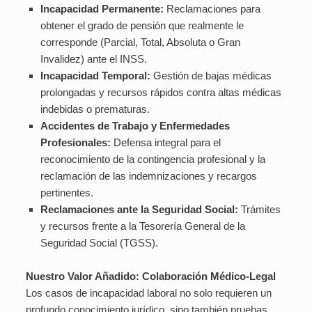
Incapacidad Permanente:
Reclamaciones para
obtener el grado de pensión que realmente le
corresponde (Parcial, Total, Absoluta o Gran
Invalidez) ante el INSS.
Incapacidad Temporal:
Gestión de bajas médicas
prolongadas y recursos rápidos contra altas médicas
indebidas o prematuras.
Accidentes de Trabajo y Enfermedades
Profesionales:
Defensa integral para el
reconocimiento de la contingencia profesional y la
reclamación de las indemnizaciones y recargos
pertinentes.
Reclamaciones ante la Seguridad Social:
Trámites
y recursos frente a la Tesorería General de la
Seguridad Social (TGSS).
Nuestro Valor Añadido: Colaboración Médico-Legal
Los casos de incapacidad laboral no solo requieren un
profundo conocimiento jurídico, sino también pruebas