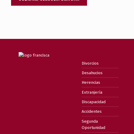
Divorcios
Desahucios
Herencias
Extranjería
Discapacidad
Accidentes
Segunda
Oportunidad