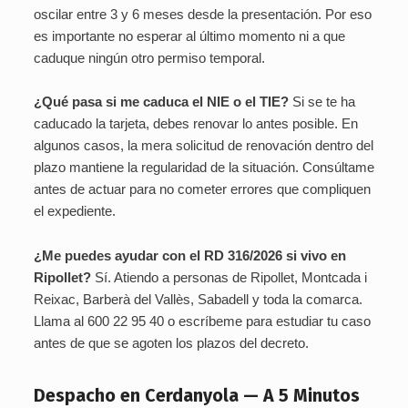
oscilar entre 3 y 6 meses desde la presentación. Por eso
es importante no esperar al último momento ni a que
caduque ningún otro permiso temporal.
¿Qué pasa si me caduca el NIE o el TIE?
Si se te ha
caducado la tarjeta, debes renovar lo antes posible. En
algunos casos, la mera solicitud de renovación dentro del
plazo mantiene la regularidad de la situación. Consúltame
antes de actuar para no cometer errores que compliquen
el expediente.
¿Me puedes ayudar con el RD 316/2026 si vivo en
Ripollet?
Sí. Atiendo a personas de Ripollet, Montcada i
Reixac, Barberà del Vallès, Sabadell y toda la comarca.
Llama al 600 22 95 40 o escríbeme para estudiar tu caso
antes de que se agoten los plazos del decreto.
Despacho en Cerdanyola — A 5 Minutos