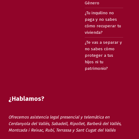
Género
¿Tu inquilino no
paga y no sabes
cómo recuperar tu
vivienda?
¿Te vas a separar y
no sabes cómo
proteger a tus
hijos ni tu
patrimonio?
¿Hablamos?
Ofrecemos asistencia legal presencial y telemática en
Cerdanyola del Vallès, Sabadell, Ripollet, Barberà del Vallès,
Montcada i Reixac, Rubí, Terrassa y Sant Cugat del Vallès