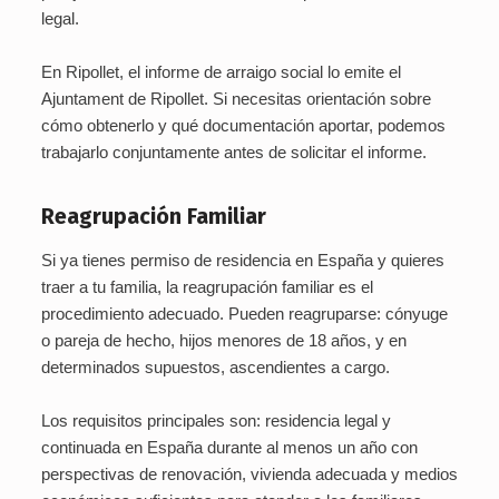
legal.
En Ripollet, el informe de arraigo social lo emite el
Ajuntament de Ripollet. Si necesitas orientación sobre
cómo obtenerlo y qué documentación aportar, podemos
trabajarlo conjuntamente antes de solicitar el informe.
Reagrupación Familiar
Si ya tienes permiso de residencia en España y quieres
traer a tu familia, la reagrupación familiar es el
procedimiento adecuado. Pueden reagruparse: cónyuge
o pareja de hecho, hijos menores de 18 años, y en
determinados supuestos, ascendientes a cargo.
Los requisitos principales son: residencia legal y
continuada en España durante al menos un año con
perspectivas de renovación, vivienda adecuada y medios