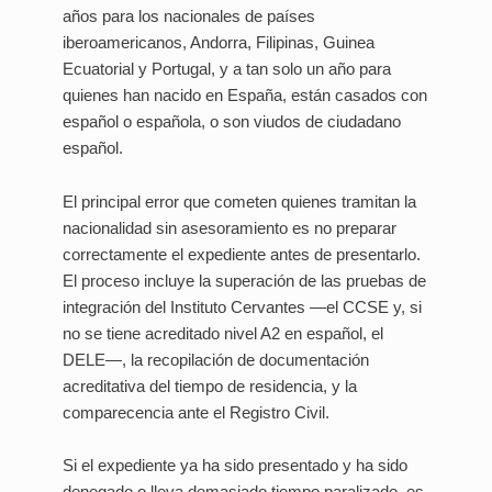
años para los nacionales de países
iberoamericanos, Andorra, Filipinas, Guinea
Ecuatorial y Portugal, y a tan solo un año para
quienes han nacido en España, están casados con
español o española, o son viudos de ciudadano
español.
El principal error que cometen quienes tramitan la
nacionalidad sin asesoramiento es no preparar
correctamente el expediente antes de presentarlo.
El proceso incluye la superación de las pruebas de
integración del Instituto Cervantes —el CCSE y, si
no se tiene acreditado nivel A2 en español, el
DELE—, la recopilación de documentación
acreditativa del tiempo de residencia, y la
comparecencia ante el Registro Civil.
Si el expediente ya ha sido presentado y ha sido
denegado o lleva demasiado tiempo paralizado, es