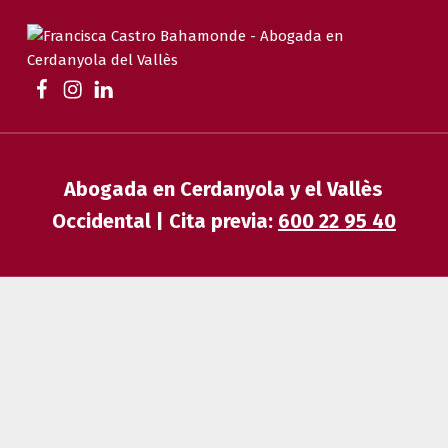
FRANCISCA CASTRO BAHAMONDE
ABOGADA EN CERDANYOLA | FAMILIA, DESAHUCIOS, HERENCIAS Y EXTRANJERÍA
Abogada en Cerdanyola y el Vallès
Occidental | Cita previa:
600 22 95 40