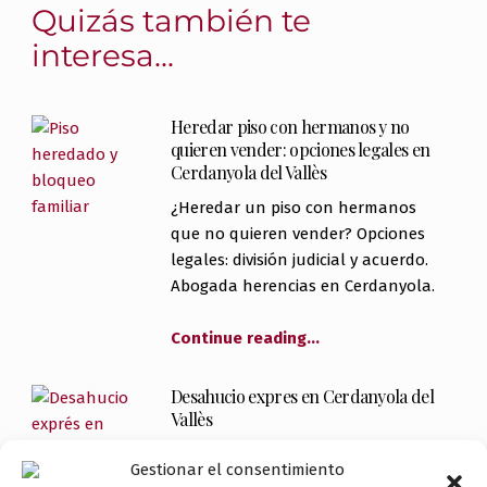
Quizás también te
interesa...
Heredar piso con hermanos y no
quieren vender: opciones legales en
Cerdanyola del Vallès
¿Heredar un piso con hermanos
que no quieren vender? Opciones
legales: división judicial y acuerdo.
Abogada herencias en Cerdanyola.
Continue reading
…
Desahucio expres en Cerdanyola del
Vallès
¿Qué es el desahucio exprés en
Gestionar el consentimiento
Cerdanyola? Plazos reducidos para