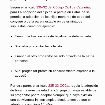
Según el artículo
235-32 del Código Civil de Cataluña
,
para La Adopción del hijo de la pareja en Cataluña se
permite la adopción de los hijos menores de edad del
cónyuge o de la pareja estable en determinados
supuestos, como por ejemplo:
Cuando la filiación no esté legalmente determinada.
Si el otro progenitor ha fallecido.
Cuando el otro progenitor ha sido privado de la patria
potestad.
Si el progenitor presta su consentimiento expreso a la
adopción.
Por otra parte, el artículo
235-33 CCCat
regula la adopción
de hijos mayores de edad: el cónyuge o pareja estable de
su progenitor podrá adoptar siempre que haya existido
una convivencia ininterrumpida desde antes de que el
adoptado cumpliera 14 años.