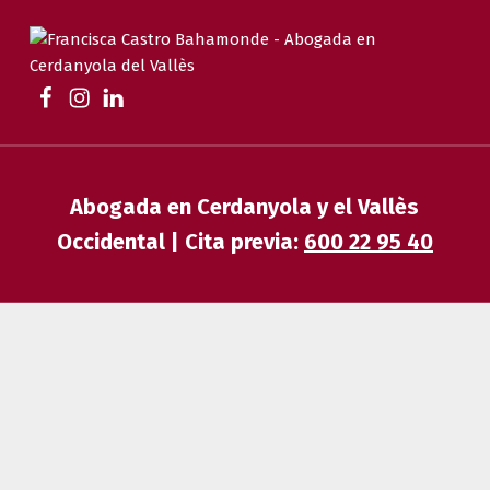
FRANCISCA CASTRO BAHAMONDE
ABOGADA EN CERDANYOLA | FAMILIA, DESAHUCIOS, HERENCIAS Y EXTRANJERÍA
Abogada en Cerdanyola y el Vallès
Occidental | Cita previa:
600 22 95 40