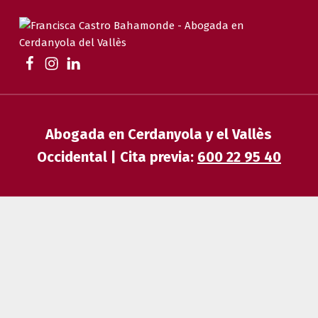
FRANCISCA CASTRO BAHAMONDE
ABOGADA EN CERDANYOLA | FAMILIA, DESAHUCIOS, HERENCIAS Y EXTRANJERÍA
Abogada en Cerdanyola y el Vallès
Occidental | Cita previa:
600 22 95 40