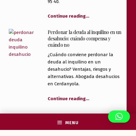
95 40.
Continue reading
…
Perdonar la deuda al inquilino en un
desahucio: cuándo compensa y
cuándo no
¿Cuándo conviene perdonar la
deuda al inquilino en un
desahucio? Ventajas, riesgos y
alternativas. Abogada desahucios
en Cerdanyola.
Continue reading
…
MENU
Categorías