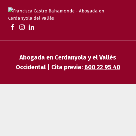
FRANCISCA CASTRO BAHAMONDE
ABOGADA EN CERDANYOLA | FAMILIA, DESAHUCIOS, HERENCIAS Y EXTRANJERÍA
Abogada en Cerdanyola y el Vallès
Occidental | Cita previa:
600 22 95 40