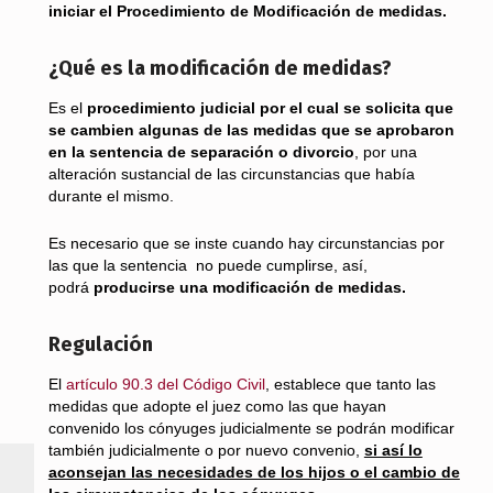
iniciar el Procedimiento de Modificación de medidas.
¿Qué es la modificación de medidas?
Es el
procedimiento judicial por el cual se solicita que
se cambien algunas de las medidas que se aprobaron
en la sentencia de separación o divorcio
, por una
alteración sustancial de las circunstancias que había
durante el mismo.
Es necesario que se inste cuando hay circunstancias por
las que la sentencia no puede cumplirse, así,
podrá
producirse una modificación de medidas.
Regulación
El
artículo 90.3 del Código Civil
, establece que tanto las
medidas que adopte el juez como las que hayan
convenido los cónyuges judicialmente se podrán modificar
también judicialmente o por nuevo convenio,
si así lo
aconsejan las necesidades de los hijos o el cambio de