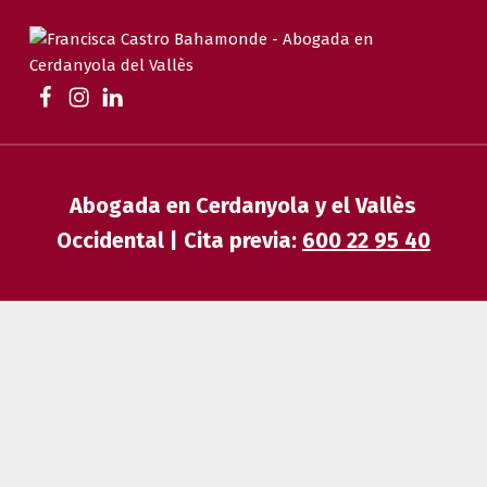
FRANCISCA CASTRO BAHAMONDE
ABOGADA EN CERDANYOLA | FAMILIA, DESAHUCIOS, HERENCIAS Y EXTRANJERÍA
Abogada en Cerdanyola y el Vallès
Occidental | Cita previa:
600 22 95 40