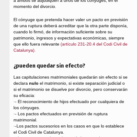
a ambos se adjudiquen a unos de los cónyuges, en el
momento del divorcio.
El cónyuge que pretenda hacer valer un pacto en previsión
de una ruptura deberá acreditar que la otra parte disponía,
cuando lo firmó, de información suficiente sobre su
patrimonio, ingresos y expectativas económicas, siempre
que ello fuera relevante
(artículo 231-20.4 del Codi Civil de
Catalunya).
¿pueden quedar sin efecto?
Las capitulaciones matrimoniales quedarán sin efecto si se
declara
nulo
el matrimonio, si existe separación judicial o
si el matrimonio se disuelve por divorcio, pero conservarán
su eficacia:
·- El reconocimiento de hijos efectuado por cualquiera de
los cónyuges.
·- Los pactos efectuados en previsión de ruptura
matrimonial.
·-Los pactos sucesorios en los casos en que lo establece
el Codi Civil de Catalunya.