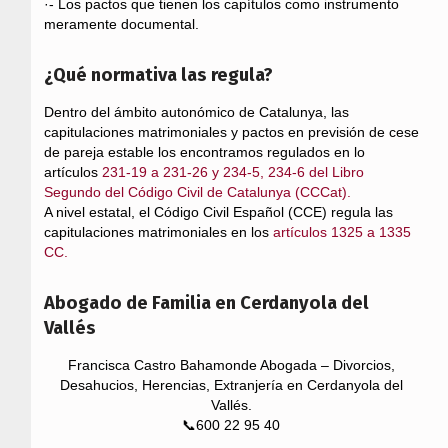
·- Los pactos que tienen los capítulos como instrumento
meramente documental.
¿Qué normativa las regula?
Dentro del ámbito autonómico de Catalunya, las
capitulaciones matrimoniales y pactos en previsión de cese
de pareja estable los encontramos regulados en lo
artículos
231-19 a 231-26 y 234-5, 234-6 del Libro
Segundo del Código Civil de Catalunya (CCCat).
A nivel estatal, el Código Civil Español (CCE) regula las
capitulaciones matrimoniales en los
artículos 1325 a 1335
CC.
Abogado de Familia en Cerdanyola del
Vallés
Francisca Castro Bahamonde Abogada – Divorcios,
Desahucios, Herencias, Extranjería en Cerdanyola del
Vallés.
📞600 22 95 40