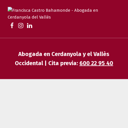
FRANCISCA CASTRO BAHAMONDE
ABOGADA EN CERDANYOLA | FAMILIA, DESAHUCIOS, HERENCIAS Y EXTRANJERÍA
Abogada en Cerdanyola y el Vallès
Occidental | Cita previa:
600 22 95 40