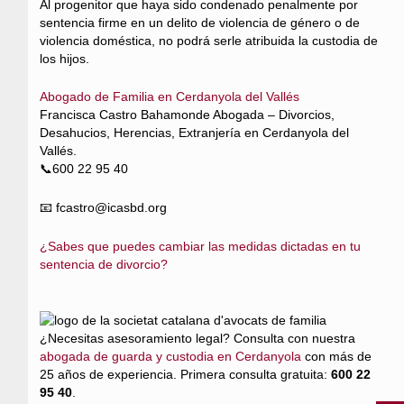
Al progenitor que haya sido condenado penalmente por
sentencia firme en un delito de violencia de género o de
violencia doméstica, no podrá serle atribuida la custodia de
los hijos.
Abogado de Familia en Cerdanyola del Vallés
Francisca Castro Bahamonde Abogada – Divorcios,
Desahucios, Herencias, Extranjería en Cerdanyola del
Vallés.
📞600 22 95 40
📧 fcastro@icasbd.org
¿Sabes que puedes cambiar las medidas dictadas en tu
sentencia de divorcio?
¿Necesitas asesoramiento legal? Consulta con nuestra
abogada de guarda y custodia en Cerdanyola
con más de
25 años de experiencia. Primera consulta gratuita:
600 22
95 40
.