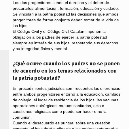
Los dos progenitores tienen el derecho y el deber de
procurarles alimentación, formación, educación y cuidado.
Se vinculan a la patria potestad las decisiones que ambos
progenitores de forma conjunta deben tomar de la vida de
los hijos.
El Código Civil y el Código Civil Catalán imponen la
obligación a los padres de ejercer la patria potestad
siempre en interés de sus hijos, respetando sus derechos
y su integridad física y mental.
¿Qué ocurre cuando los padres no se ponen
de acuerdo en los temas relacionados con
la patria potestad?
En procedimientos judiciales son frecuentes las diferencias
entre ambos progenitores entorno a la educación, cambios
de colegio, el lugar de residencia de los hijos, las vacunas,
operaciones quirúrgicas, mutuas sanitarias, ocio o
cuestiones religiosas como puede ser hacer o no la
comunión.
Cuando el desacuerdo es puntual sobre una cuestión
concreta, el juez dará audiencia a los padres y otorgará a