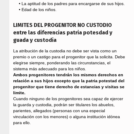
• La aptitud de los padres para encargarse de sus hijos.
• Edad de los niños.
LIMITES DEL PROGENITOR NO CUSTODIO
entre las diferencias patria potesdad y
guada y custodia
La atribución de la custodia no debe ser vista como un
premio o un castigo para el progenitor que la solicita. Debe
elegirse siempre, ponderando las circunstancias, el
sistema más adecuado para los niños.
Ambos progenitores tendrán los mismos derechos en
relación a sus hijos excepto que la patria potestad del
progenitor que tiene derecho de estancias y visitas se
limite.
Cuando ninguno de los progenitores sea capaz de ejercer
la guarda y custodia, podrán ser titulares los abuelos,
parientes, allegados (personas con una especial
vinculación con los menores) o alguna institución idónea
para ello.