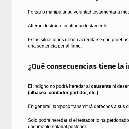
Forzar o manipular su voluntad testamentaria m
Alterar, destruir u ocultar un testamento.
Estas situaciones deben acreditarse con pruebas 
una sentencia penal firme.
¿Qué consecuencias tiene la 
El indigno no podrá heredar al
causante
ni desem
(albacea, contador partidor, etc.).
En general, tampoco transmitirá derechos a sus 
Solo podrá heredar si el testador lo ha perdonad
documento notarial posterior.