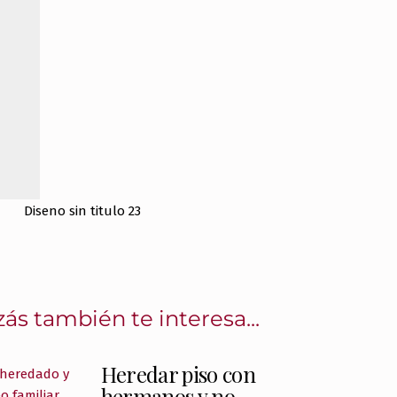
ás también te interesa...
Heredar piso con
hermanos y no