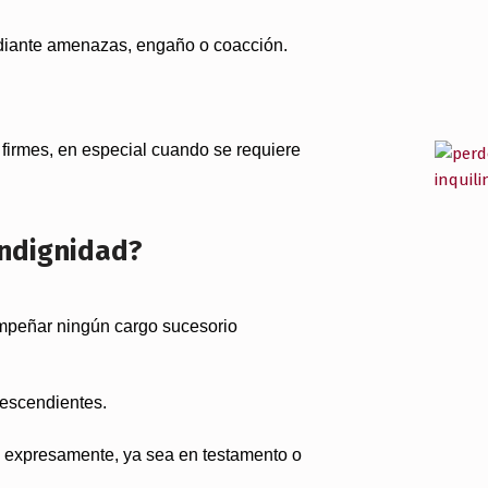
ediante amenazas, engaño o coacción.
firmes, en especial cuando se requiere
indignidad?
peñar ningún cargo sucesorio
descendientes.
o expresamente, ya sea en testamento o