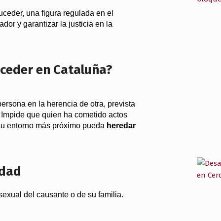
ceder, una figura regulada en el
dor y garantizar la justicia en la
uceder en Cataluña?
ersona en la herencia de otra, prevista
. Impide que quien ha cometido actos
 su entorno más próximo pueda
heredar
idad
o sexual del causante o de su familia.